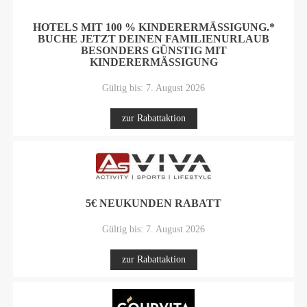
HOTELS MIT 100 % KINDERERMÄSSIGUNG.* B
UCHE JETZT DEINEN FAMILIENURLAUB B
ESONDERS GÜNSTIG MIT K
INDERERMÄSSIGUNG
Gültig bis: 7. August 2026
zur Rabattaktion
5€ NEUKUNDEN RABATT
Gültig bis: 7. August 2026
zur Rabattaktion