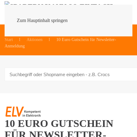
Zum Hauptinhalt springen
Du bist hier:
Start
Aktionen
10 Euro Gutschein für Newsletter-
Anmeldung
10 EURO GUTSCHEIN
FÜR NEWSLETTER-