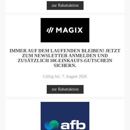
zur Rabattaktion
IMMER AUF DEM LAUFENDEN BLEIBEN! JETZT
ZUM NEWSLETTER ANMELDEN UND
ZUSÄTZLICH 10€-EINKAUFS-GUTSCHEIN
SICHERN.
Gültig bis: 7. August 2026
zur Rabattaktion