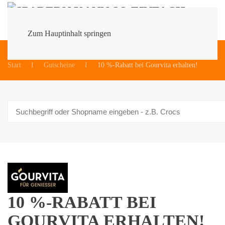
Zum Hauptinhalt springen
Du bist hier:
Start
Gutscheine
10 %-Rabatt bei Gourvita erhalten!
10 %-RABATT BEI
GOURVITA ERHALTEN!