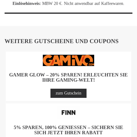
Einlösehinweis:
MBW 20 €. Nicht anwendbar auf Kaffeewaren.
WEITERE GUTSCHEINE UND COUPONS
GAMER GLOW – 20% SPAREN! ERLEUCHTEN SIE
IHRE GAMING-WELT!
zum Gutschein
5% SPAREN, 100% GENIESSEN – SICHERN SIE S
ICH JETZT IHREN RABATT