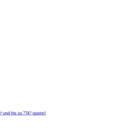
¹ und bis zu 75€² sparen!