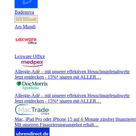
Badenova
Ars Mundi
Lexware Office
Allergie-Adé – mit unserer effektiven Heuschnupfenabwehr
Jetzt entdecken - 15%⁴ sparen mit ALLER…
Allergie-Adé – mit unserer effektiven Heuschnupfenabwehr
Jetzt entdecken - 15%⁴ sparen mit ALLER…
Mac, iPad Pro oder iPhone 15 auf 6 Monate zinsfrei finanzieren
Mit unserem Finanzierungsangebot erhalt…