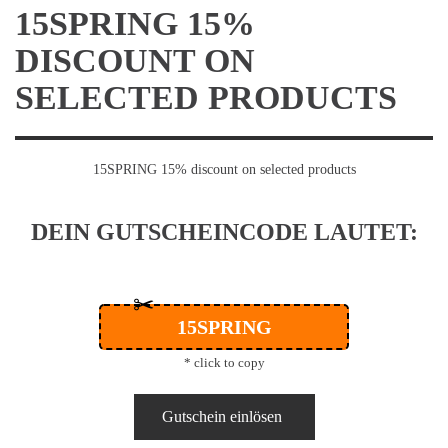
15SPRING 15%
DISCOUNT ON
SELECTED PRODUCTS
15SPRING 15% discount on selected products
DEIN GUTSCHEINCODE LAUTET:
✂
15SPRING
* click to copy
Gutschein einlösen