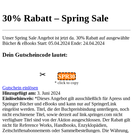
30% Rabatt – Spring Sale
Unser Spring Sale Angebot ist jetzt da. 30% Rabatt auf ausgewählte
Bücher & eBooks Start: 05.04.2024 Ende: 24.04.2024
Dein Gutscheincode lautet:
✂
SPR30
* click to copy
Gutschein einlösen
Hinzugefügt am:
3. Juni 2024
Einlösehinweis:
*Dieses Angebot gilt ausschließlich für Apress und
Springer Bücher und eBooks und kann nur auf SpringerLink
eingelöst werden. Titel, die der Buchpreisbindung unterliegen, noch
nicht erschienene Titel, sowie derzeit auf link.springer.com nicht
verfügbare Titel sind von der Aktion ausgeschlossen. Der Rabatt gilt
nicht für Reference Works, Handbooks, Enzyklopädien,
Zeitschriftenabonnements oder Sammelbestellungen. Die Währung,