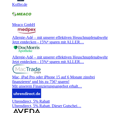
Koffer.de
Meaco GmbH
Allergie-Adé – mit unserer effektiven Heuschnupfenabwehr
Jetzt entdecken - 15%⁴ sparen mit ALLER…
Allergie-Adé – mit unserer effektiven Heuschnupfenabwehr
Jetzt entdecken - 15%⁴ sparen mit ALLER…
Mac, iPad Pro oder iPhone 15 auf 6 Monate zinsfrei
finanzieren¹ und bis zu 75€² sparen!
Mit unserem Finanzierungsangebot erhalt…
Uhrendirect, 5% Rabatt
Uhrendirect, 5% Rabatt. Dieser Gutschei…