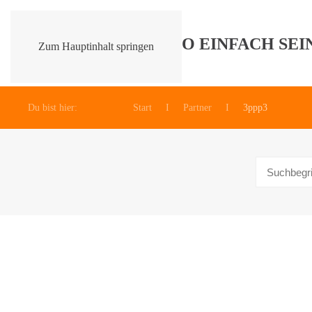
Zum Hauptinhalt springen
Du bist hier:
Start
Partner
3ppp3