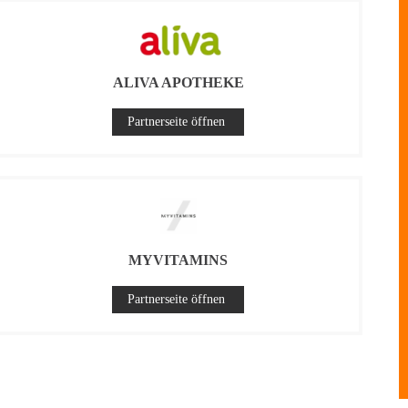
ALIVA APOTHEKE
Partnerseite öffnen
MYVITAMINS
Partnerseite öffnen