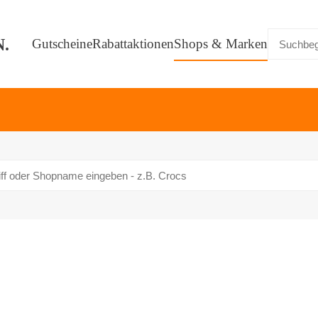
Gutscheine
Rabattaktionen
Shops & Marken