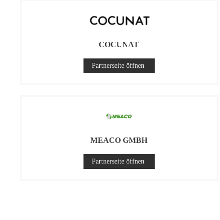
COCUNAT
Partnerseite öffnen
MEACO GMBH
Partnerseite öffnen