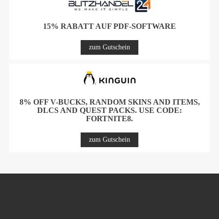
15% RABATT AUF PDF-SOFTWARE
zum Gutschein
8% OFF V-BUCKS, RANDOM SKINS AND ITEMS,
DLCS AND QUEST PACKS. USE CODE:
FORTNITE8.
zum Gutschein