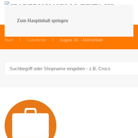
Zum Hauptinhalt springen
Du bist hier:
Start
Gutscheine
August 24 – Aktivurlaub