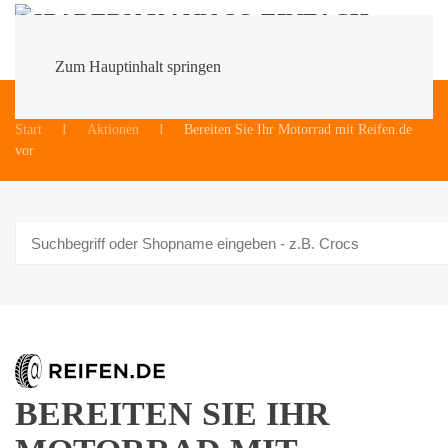
Zum Hauptinhalt springen
Du bist hier:
Start
Aktionen
Bereiten Sie Ihr Motorrad mit Reifen.de
vor
BEREITEN SIE IHR