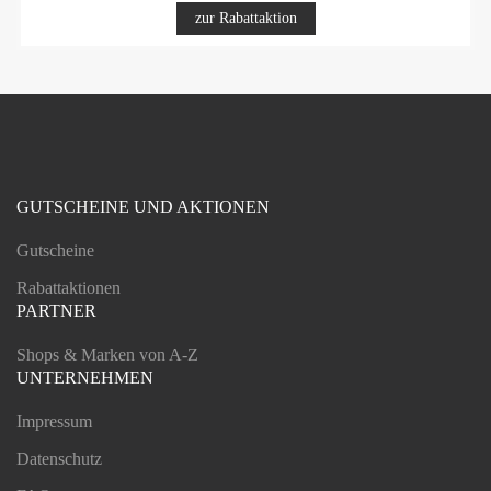
zur Rabattaktion
GUTSCHEINE UND AKTIONEN
Gutscheine
Rabattaktionen
PARTNER
Shops & Marken von A-Z
UNTERNEHMEN
Impressum
Datenschutz