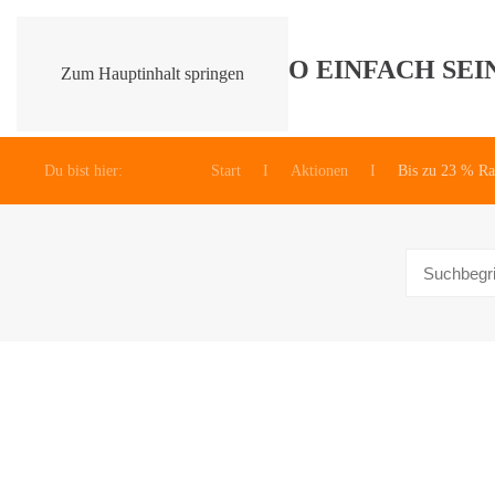
Zum Hauptinhalt springen
Du bist hier:
Start
Aktionen
Bis zu 23 % Ra