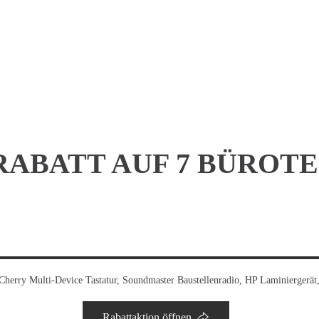
% RABATT AUF 7 BÜRO
 Cherry Multi-Device Tastatur, Soundmaster Baustellenradio, HP Laminiergerä
Rabattaktion öffnen