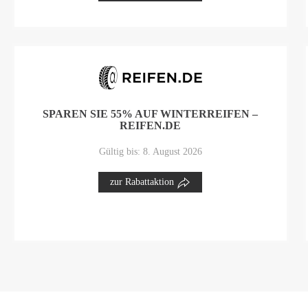
SPAREN SIE 55% AUF WINTERREIFEN –
REIFEN.DE
Gültig bis: 8. August 2026
zur Rabattaktion