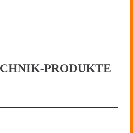
TECHNIK-PRODUKTE
t, …