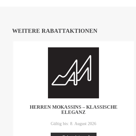
WEITERE RABATTAKTIONEN
HERREN MOKASSINS – KLASSISCHE
ELEGANZ
Gültig bis: 8. August 2026