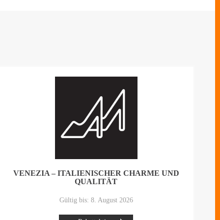
VENEZIA – ITALIENISCHER CHARME UND
QUALITÄT
Gültig bis: 8. August 2026