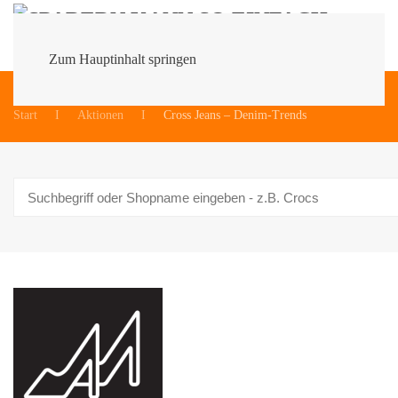
Zum Hauptinhalt springen
Du bist hier:
Start
Aktionen
Cross Jeans – Denim-Trends