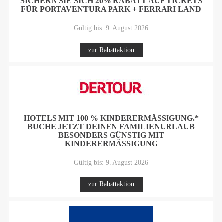
SICHERN SIE SICH 20% RABATT AUF TICKETS
FÜR PORTAVENTURA PARK + FERRARI LAND
Gültig bis: 9. August 2026
zur Rabattaktion
HOTELS MIT 100 % KINDERERMÄSSIGUNG.* B
UCHE JETZT DEINEN FAMILIENURLAUB B
ESONDERS GÜNSTIG MIT K
INDERERMÄSSIGUNG
Gültig bis: 9. August 2026
zur Rabattaktion