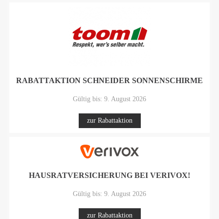
RABATTAKTION SCHNEIDER SONNENSCHIRME
Gültig bis: 9. August 2026
zur Rabattaktion
HAUSRATVERSICHERUNG BEI VERIVOX!
Gültig bis: 9. August 2026
zur Rabattaktion