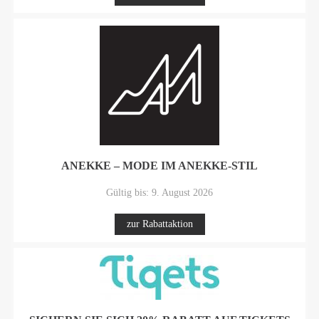
ANEKKE – MODE IM ANEKKE-STIL
Gültig bis: 9. August 2026
zur Rabattaktion