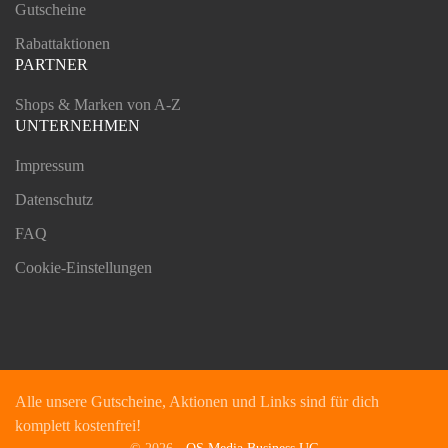
Gutscheine
Rabattaktionen
PARTNER
Shops & Marken von A-Z
UNTERNEHMEN
Impressum
Datenschutz
FAQ
Cookie-Einstellungen
Alle unsere Gutscheine, Aktionen und Links sind für dich
komplett kostenfrei!