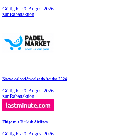
Gültig bis: 9. August 2026
zur Rabattaktion
Nueva colección calzado Adidas 2024
Gültig bis: 9. August 2026
zur Rabattaktion
Flüge mit Turkish Airlines
Gültig bis: 9. August 2026