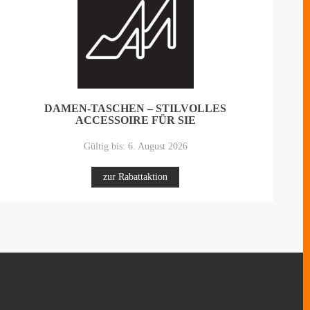
DAMEN-TASCHEN – STILVOLLES
ACCESSOIRE FÜR SIE
Gültig bis: 6. August 2026
zur Rabattaktion