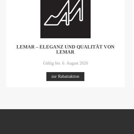
LEMAR – ELEGANZ UND QUALITÄT VON
LEMAR
Gültig bis: 6. August 2026
zur Rabattaktion