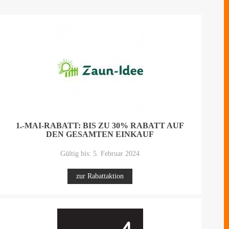
1.-MAI-RABATT: BIS ZU 30% RABATT AUF
DEN GESAMTEN EINKAUF
Gültig bis: 5. Februar 2024
zur Rabattaktion