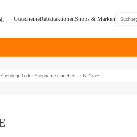
Gutscheine
Rabattaktionen
Shops & Marken
E