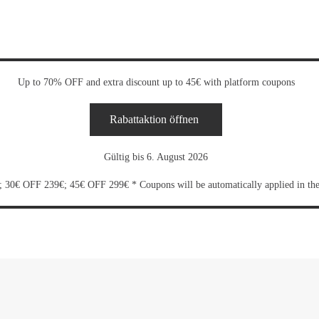
Up to 70% OFF and extra discount up to 45€ with platform coupons
Rabattaktion öffnen
Gültig bis 6. August 2026
30€ OFF 239€; 45€ OFF 299€ * Coupons will be automatically applied in the