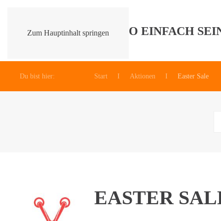
Zum Hauptinhalt springen
Du bist hier:
Start
Aktionen
Easter Sale
EASTER SAL