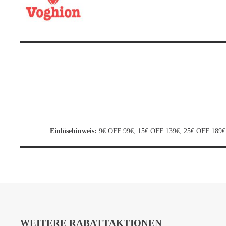
Einlösehinweis:
9€ OFF 99€; 15€ OFF 139€; 25€ OFF 189€; 
WEITERE RABATTAKTIONEN