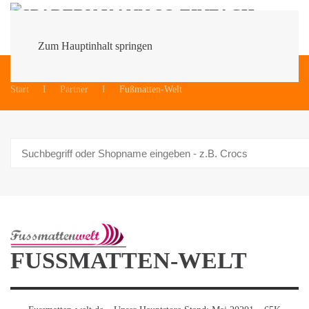
Zum Hauptinhalt springen
Du bist hier:
Start
Partner
Fußmatten-Welt
FUSSMATTEN-WELT