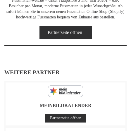
Fussmatten-welt.de – Unser Hauptstore Stand: Mai 20201 – 65K
Besucher pro Monat, moderne Fussmatten in jeder Wunschgröße. Ab
sofort können Sie in unserem neuen Fussmatten Online Shop (Shopify)
hochwertige Fussmatten bequem von Zuhause aus bestellen.
Partnerseite öffnen
WEITERE PARTNER
MEINBILDKALENDER
Partnerseite öffnen