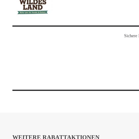
Sichere 
WEITERE RABATTAKTIONEN