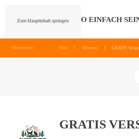
Zum Hauptinhalt springen
Du bist hier:
Start
Aktionen
GRATIS Versa
GRATIS VER