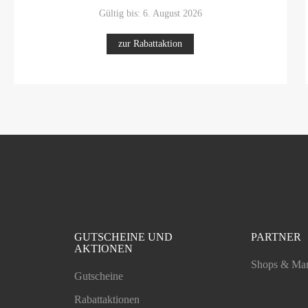
Gültig bis: 6. August 2026
zur Rabattaktion
GUTSCHEINE UND
PARTNER
AKTIONEN
Shops & Ma
Gutscheine
Rabattaktionen