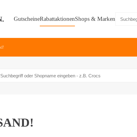
Gutscheine
Rabattaktionen
Shops & Marken
nd!
SAND!