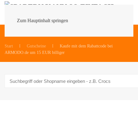
Zum Hauptinhalt springen
Du bist hier:
Start
Gutscheine
Kaufe mit dem Rabattcode bei
ARMODO.de um 15 EUR billiger