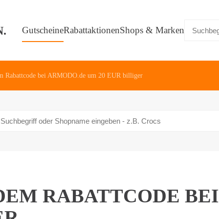
Gutscheine
Rabattaktionen
Shops & Marken
em Rabattcode bei ARMODO.de um 20 EUR billiger
DEM RABATTCODE BEI
ER