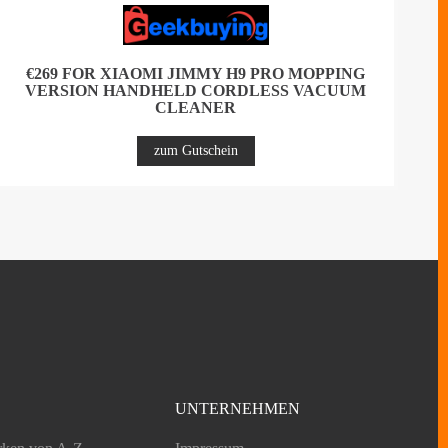
€269 FOR XIAOMI JIMMY H9 PRO MOPPING
VERSION HANDHELD CORDLESS VACUUM
CLEANER
zum Gutschein
UNTERNEHMEN