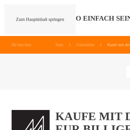
Zum Hauptinhalt springen
Du bist hier:
Start
Gutscheine
Kaufe mit d
KAUFE MIT 
EUR BILLIG