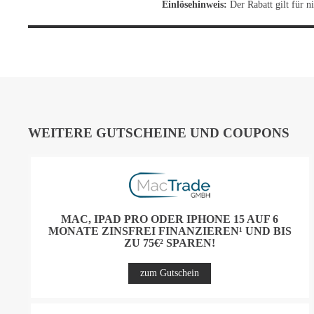
Einlösehinweis:
Der Rabatt gilt für 
WEITERE GUTSCHEINE UND COUPONS
MAC, IPAD PRO ODER IPHONE 15 AUF 6
MONATE ZINSFREI FINANZIEREN¹ UND BIS
ZU 75€² SPAREN!
zum Gutschein