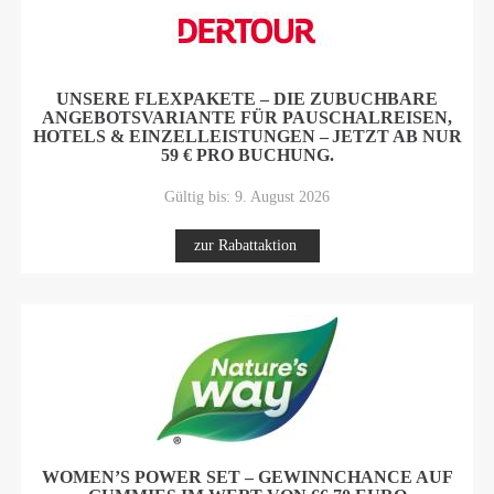
UNSERE FLEXPAKETE – DIE ZUBUCHBARE
ANGEBOTSVARIANTE FÜR PAUSCHALREISEN,
HOTELS & EINZELLEISTUNGEN – JETZT AB NUR
59 € PRO BUCHUNG.
Gültig bis: 9. August 2026
zur Rabattaktion
WOMEN’S POWER SET – GEWINNCHANCE AUF