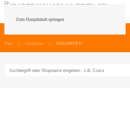
Zum Hauptinhalt springen
Du bist hier:
Start
Gutscheine
MAI24SPDE10