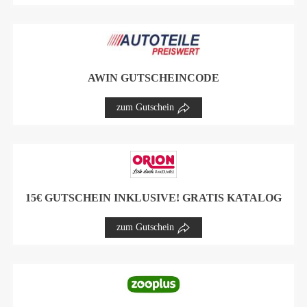
AWIN GUTSCHEINCODE
zum Gutschein
15€ GUTSCHEIN INKLUSIVE! GRATIS KATALOG
zum Gutschein