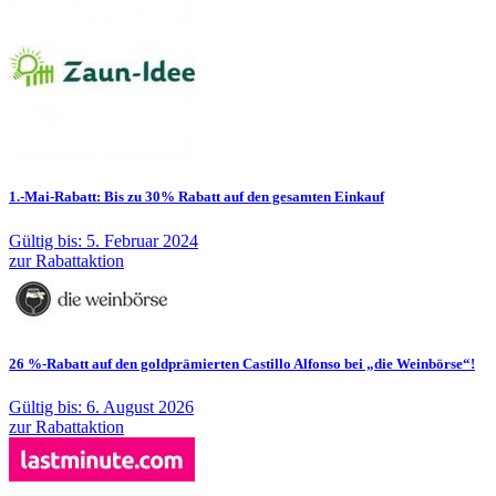
1.-Mai-Rabatt: Bis zu 30% Rabatt auf den gesamten Einkauf
Gültig bis: 5. Februar 2024
zur Rabattaktion
26 %-Rabatt auf den goldprämierten Castillo Alfonso bei „die Weinbörse“!
Gültig bis: 6. August 2026
zur Rabattaktion