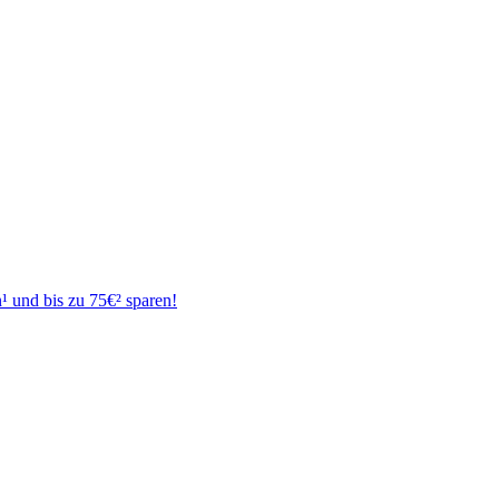
¹ und bis zu 75€² sparen!