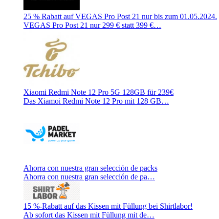
25 % Rabatt auf VEGAS Pro Post 21 nur bis zum 01.05.2024.
VEGAS Pro Post 21 nur 299 € statt 399 €…
Xiaomi Redmi Note 12 Pro 5G 128GB für 239€
Das Xiamoi Redmi Note 12 Pro mit 128 GB…
Ahorra con nuestra gran selección de packs
Ahorra con nuestra gran selección de pa…
15 %-Rabatt auf das Kissen mit Füllung bei Shirtlabor!
Ab sofort das Kissen mit Füllung mit de…