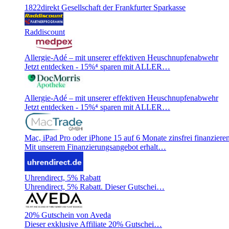
1822direkt Gesellschaft der Frankfurter Sparkasse
Raddiscount
Allergie-Adé – mit unserer effektiven Heuschnupfenabwehr
Jetzt entdecken - 15%⁴ sparen mit ALLER…
Allergie-Adé – mit unserer effektiven Heuschnupfenabwehr
Jetzt entdecken - 15%⁴ sparen mit ALLER…
Mac, iPad Pro oder iPhone 15 auf 6 Monate zinsfrei finanzieren
Mit unserem Finanzierungsangebot erhalt…
Uhrendirect, 5% Rabatt
Uhrendirect, 5% Rabatt. Dieser Gutschei…
20% Gutschein von Aveda
Dieser exklusive Affiliate 20% Gutschei…