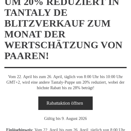
UM 20% REDUZIERT IN
TANTALY DE
BLITZVERKAUF ZUM
MONAT DER
WERTSCHÄTZUNG VON
PAAREN!
Vom 22. April bis zum 26. April, täglich von 8:00 Uhr bis 10:00 Uhr
GMT+2, wird eine andere Tantaly-Puppe um 20% reduziert, wobei der
höchste Rabatt bis zu 28% beträgt!
Rabattaktion öffnen
Gültig bis 9. August 2026
Einlösehinweis:
Vom 22. April bis zum 26. April, täglich von 8:00 Uhr