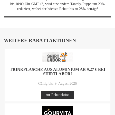
bis 10:00 Uhr GMT+2, wird eine andere Tantaly-Puppe um 20%
reduziert, wobei der höchste Rabatt bis zu 28% beträgt!
WEITERE RABATTAKTIONEN
TRINKFLASCHE AUS ALUMINIUM AB 9,27 € BEI
SHIRTLABOR!
Gültig bis: 9. August 2026
zur Rabattaktion