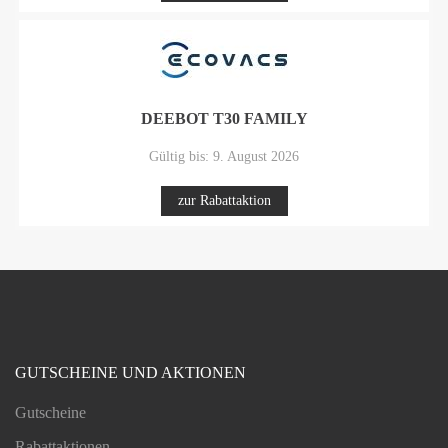
DEEBOT T30 FAMILY
Gültig bis: 9. August 2026
zur Rabattaktion
GUTSCHEINE UND AKTIONEN
Gutscheine
Rabattaktionen