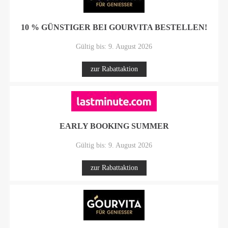
10 % GÜNSTIGER BEI GOURVITA BESTELLEN!
Gültig bis: 9. August 2026
zur Rabattaktion
EARLY BOOKING SUMMER
Gültig bis: 9. August 2026
zur Rabattaktion