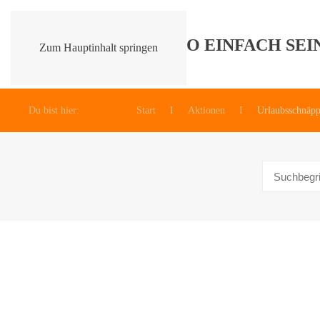
Zum Hauptinhalt springen
Du bist hier:
Start
Aktionen
Urlaubsschnäp