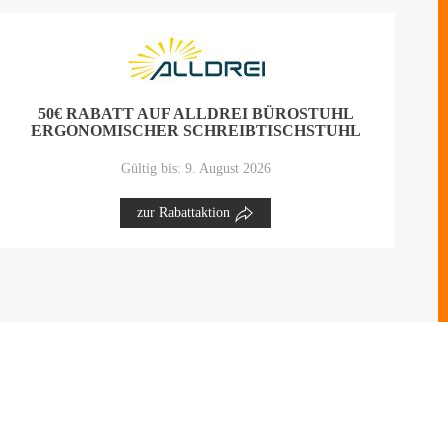
50€ RABATT AUF ALLDREI BÜROSTUHL
ERGONOMISCHER SCHREIBTISCHSTUHL
Gültig bis: 9. August 2026
zur Rabattaktion