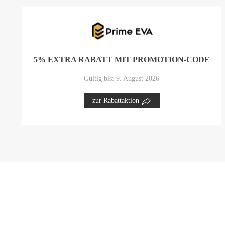
5% EXTRA RABATT MIT PROMOTION-CODE
Gültig bis: 9. August 2026
zur Rabattaktion