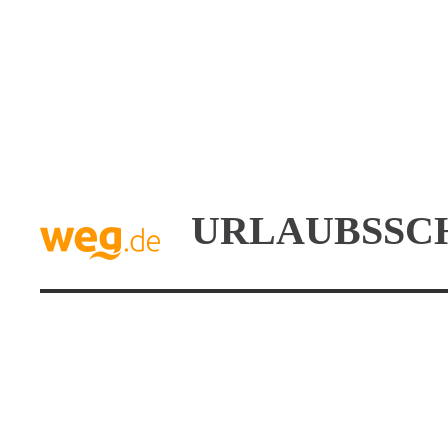
URLAUBSSC