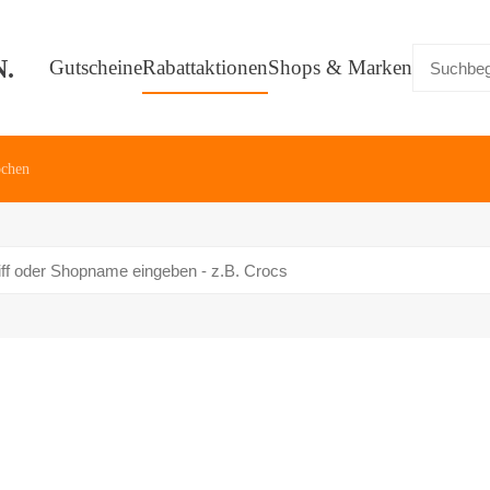
Gutscheine
Rabattaktionen
Shops & Marken
pchen