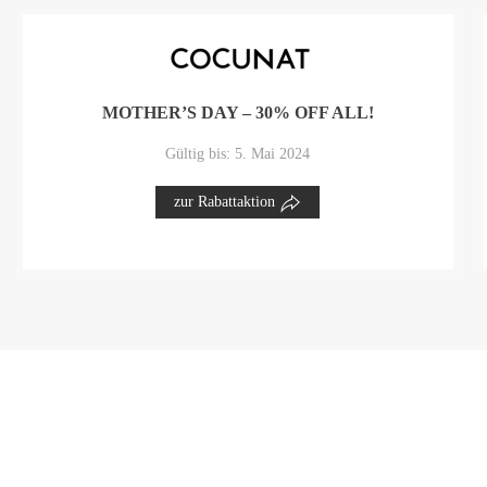
MOTHER’S DAY – 30% OFF ALL!
Gültig bis: 5. Mai 2024
zur Rabattaktion