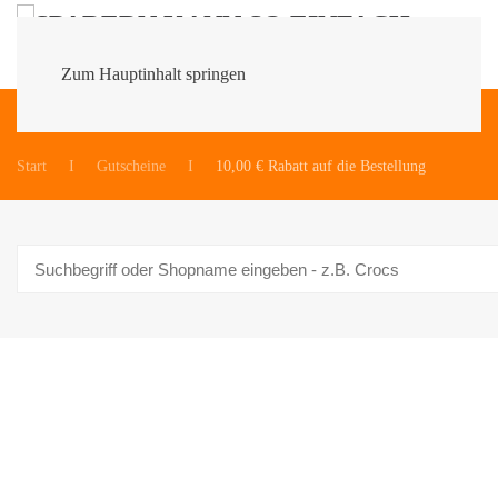
Zum Hauptinhalt springen
Du bist hier:
Start
Gutscheine
10,00 € Rabatt auf die Bestellung