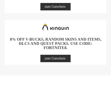
zum Gutschein
8% OFF V-BUCKS, RANDOM SKINS AND ITEMS,
DLCS AND QUEST PACKS. USE CODE:
FORTNITE8.
zum Gutschein
GUTSCHEINE UND AKTIONEN