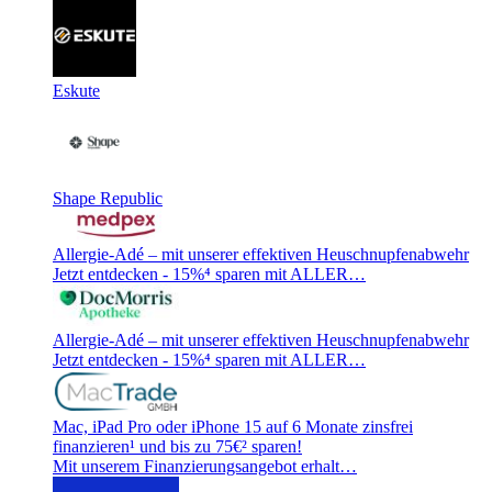
Eskute
Shape Republic
Allergie-Adé – mit unserer effektiven Heuschnupfenabwehr
Jetzt entdecken - 15%⁴ sparen mit ALLER…
Allergie-Adé – mit unserer effektiven Heuschnupfenabwehr
Jetzt entdecken - 15%⁴ sparen mit ALLER…
Mac, iPad Pro oder iPhone 15 auf 6 Monate zinsfrei
finanzieren¹ und bis zu 75€² sparen!
Mit unserem Finanzierungsangebot erhalt…