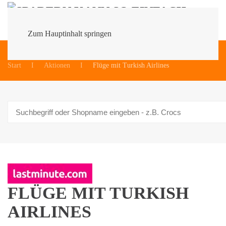
Zum Hauptinhalt springen
Du bist hier:
Start
Aktionen
Flüge mit Turkish Airlines
FLÜGE MIT TURKISH
AIRLINES