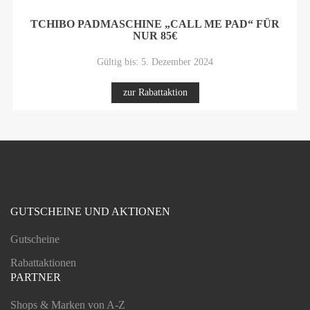
TCHIBO PADMASCHINE „CALL ME PAD“ FÜR
NUR 85€
Gültig bis: 5. Dezember 2024
zur Rabattaktion
GUTSCHEINE UND AKTIONEN
Gutscheine
Rabattaktionen
PARTNER
Shops & Marken von A-Z