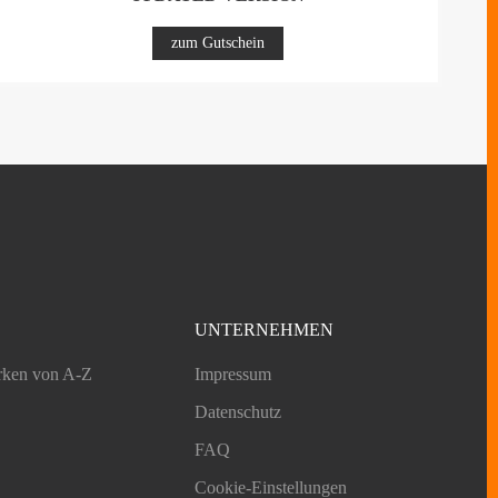
zum Gutschein
UNTERNEHMEN
rken von A-Z
Impressum
Datenschutz
FAQ
Cookie-Einstellungen