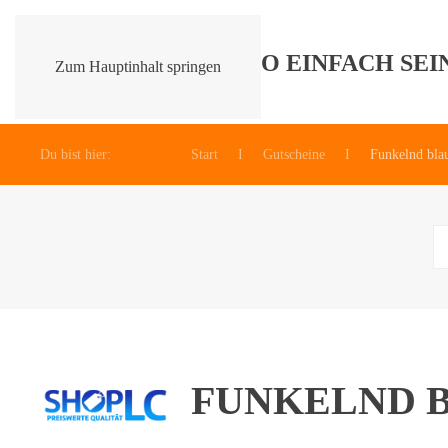
Zum Hauptinhalt springen
Du bist hier:
Start
Gutscheine
Funkelnd blau
FUNKELND B