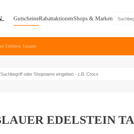
Gutscheine
Rabattaktionen
Shops & Marken
er Edelstein Tansanit
LAUER EDELSTEIN T