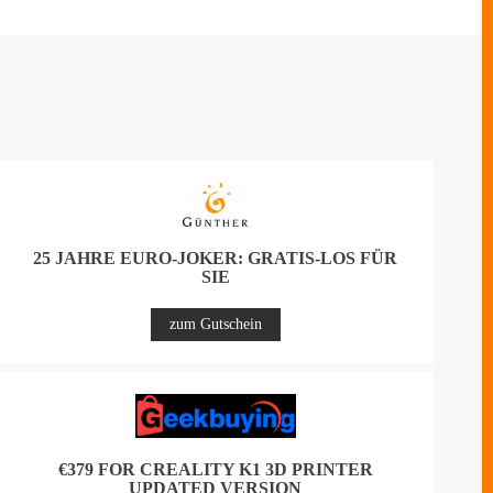
25 JAHRE EURO-JOKER: GRATIS-LOS FÜR
SIE
zum Gutschein
€379 FOR CREALITY K1 3D PRINTER
UPDATED VERSION