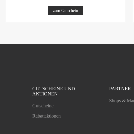
zum Gutschein
GUTSCHEINE UND
PARTNER
AKTIONEN
Shops & Ma
Gutscheine
Rabattaktionen