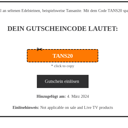
l an seltenen Edelsteinen, beispielsweise Tansanite. Mit dem Code TANS20 s
DEIN GUTSCHEINCODE LAUTET:
✂
TANS20
* click to copy
Gutschein einlösen
Hinzugefügt am:
4. März 2024
Einlösehinweis:
Not applicable on sale and Live TV products