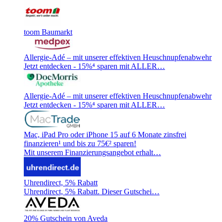
toom Baumarkt
Allergie-Adé – mit unserer effektiven Heuschnupfenabwehr
Jetzt entdecken - 15%⁴ sparen mit ALLER…
Allergie-Adé – mit unserer effektiven Heuschnupfenabwehr
Jetzt entdecken - 15%⁴ sparen mit ALLER…
Mac, iPad Pro oder iPhone 15 auf 6 Monate zinsfrei
finanzieren¹ und bis zu 75€² sparen!
Mit unserem Finanzierungsangebot erhalt…
Uhrendirect, 5% Rabatt
Uhrendirect, 5% Rabatt. Dieser Gutschei…
20% Gutschein von Aveda