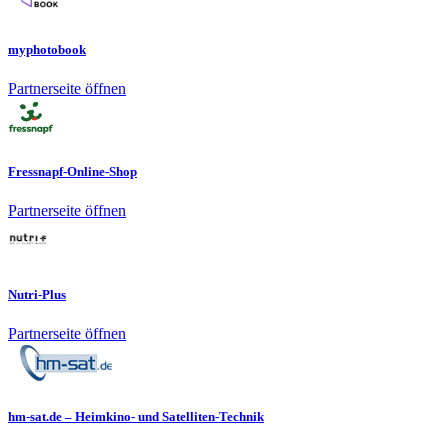
myphotobook
Partnerseite öffnen
Fressnapf-Online-Shop
Partnerseite öffnen
Nutri-Plus
Partnerseite öffnen
hm-sat.de – Heimkino- und Satelliten-Technik