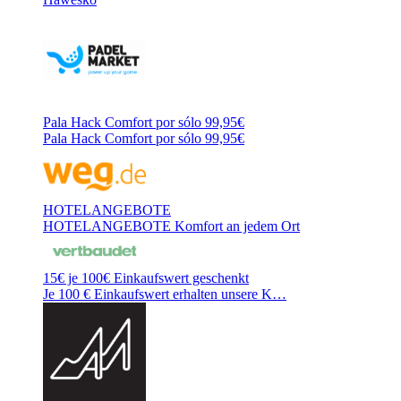
Pala Hack Comfort por sólo 99,95€
Pala Hack Comfort por sólo 99,95€
HOTELANGEBOTE
HOTELANGEBOTE Komfort an jedem Ort
15€ je 100€ Einkaufswert geschenkt
Je 100 € Einkaufswert erhalten unsere K…