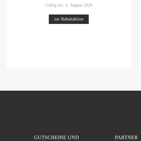
Gültig bis: 6. August 2026
zur Rabattaktion
GUTSCHEINE UND
PARTNER