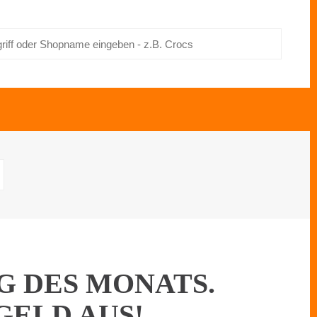
G DES MONATS.
GELD AUS!