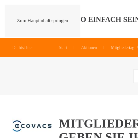
Zum Hauptinhalt springen
Du bist hier:
Start
Aktionen
Mitgliedertag.
MITGLIEDER
GEBEN SIE 