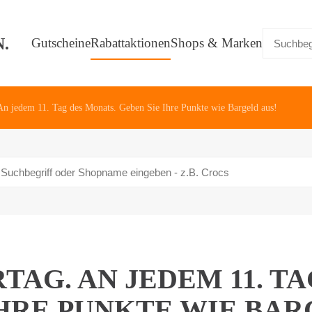
Gutscheine
Rabattaktionen
Shops & Marken
 An jedem 11. Tag des Monats. Geben Sie Ihre Punkte wie Bargeld aus!
TAG. AN JEDEM 11. TA
IHRE PUNKTE WIE BAR