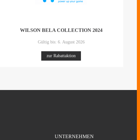
WILSON BELA COLLECTION 2024
Gültig bis: 6. August 2026
zur Rabattaktion
UNTERNEHMEN