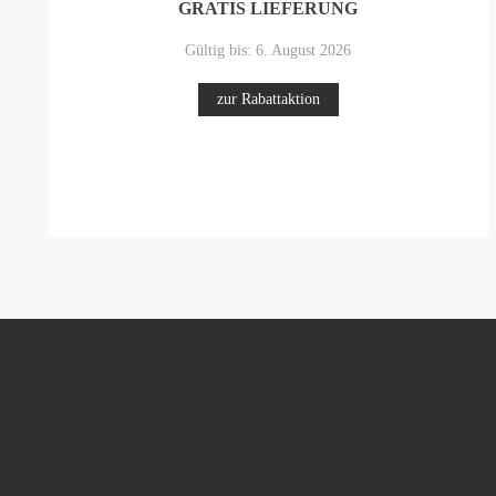
GRATIS LIEFERUNG
Gültig bis: 6. August 2026
zur Rabattaktion