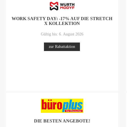
WORK SAFETY DAY: -17% AUF DIE STRETCH
X KOLLEKTION
Gültig bis: 6. August 2026
zur Rabattaktion
DIE BESTEN ANGEBOTE!