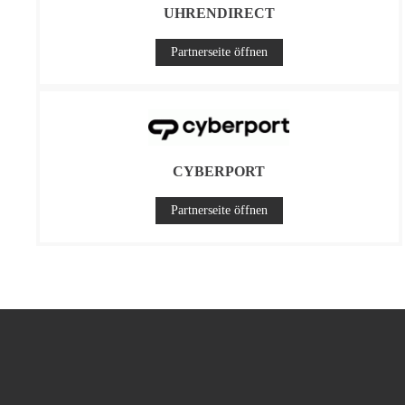
UHRENDIRECT
Partnerseite öffnen
CYBERPORT
Partnerseite öffnen