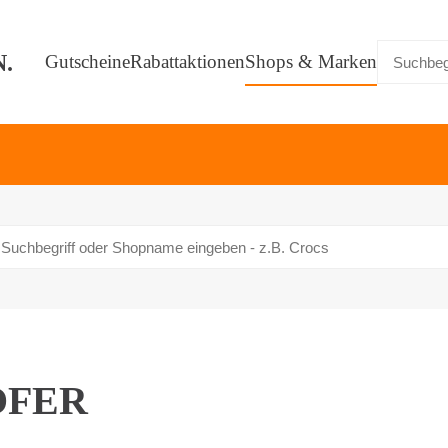
Gutscheine
Rabattaktionen
Shops & Marken
OFER