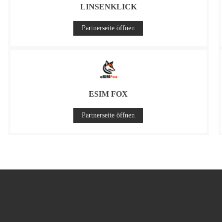
LINSENKLICK
Partnerseite öffnen
ESIM FOX
Partnerseite öffnen