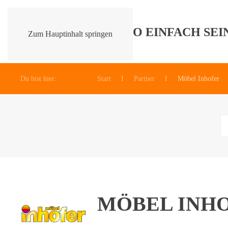
Zum Hauptinhalt springen
Du bist hier:
Start
Partner
Möbel Inhofer
MÖBEL INH