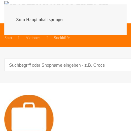
Zum Hauptinhalt springen
Du bist hier:
Start
Aktionen
Suchhilfe