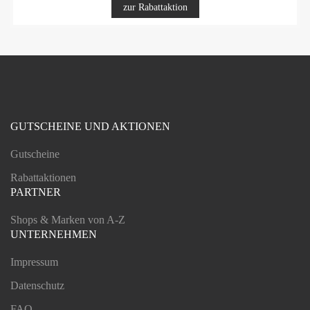
zur Rabattaktion
GUTSCHEINE UND AKTIONEN
Gutscheine
Rabattaktionen
PARTNER
Shops & Marken von A-Z
UNTERNEHMEN
Impressum
Datenschutz
FAQ