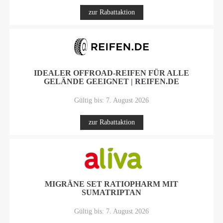
zur Rabattaktion
IDEALER OFFROAD-REIFEN FÜR ALLE
GELÄNDE GEEIGNET | REIFEN.DE
Gültig bis: 7. August 2026
zur Rabattaktion
MIGRÄNE SET RATIOPHARM MIT
SUMATRIPTAN
Gültig bis: 7. August 2026