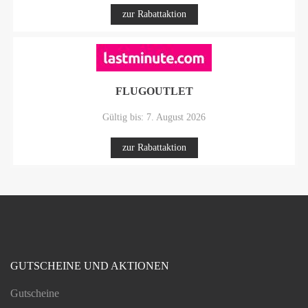
zur Rabattaktion
FLUGOUTLET
Gültig bis: 7. August 2026
zur Rabattaktion
GUTSCHEINE UND AKTIONEN
Gutscheine